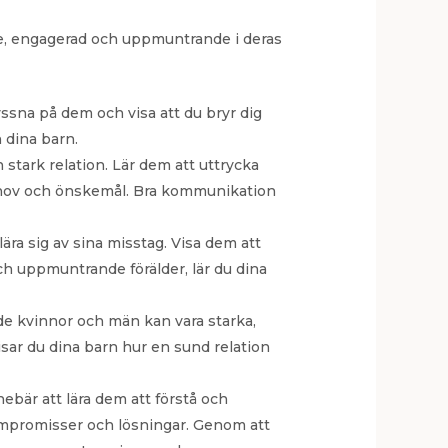
e, engagerad och uppmuntrande i deras
lyssna på dem och visa att du bryr dig
 dina barn.
stark relation. Lär dem att uttrycka
behov och önskemål. Bra kommunikation
ra sig av sina misstag. Visa dem att
och uppmuntrande förälder, lär du dina
åde kvinnor och män kan vara starka,
sar du dina barn hur en sund relation
nebär att lära dem att förstå och
ompromisser och lösningar. Genom att