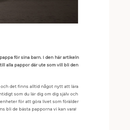
 pappa för sina barn. I den här artikeln
ll alla pappor där ute som vill bli den
ch det finns alltid något nytt att lära
tidigt som du lär dig om dig själv och
enheter för att göra livet som förälder
s bli de bästa papporna vi kan vara!