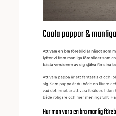
Coola pappor & manliga
Att vara en bra förebild är något som må
lyfter vi fram manliga förebilder som co
bästa versionen av sig själva för sina b
Att vara pappa är ett fantastiskt och ib
sig. Som pappa är du både en lärare och
vad det innebär att vara förälder. I den
både roligare och mer meningsfullt. Hä
Hur man vara en bra manlig föreb