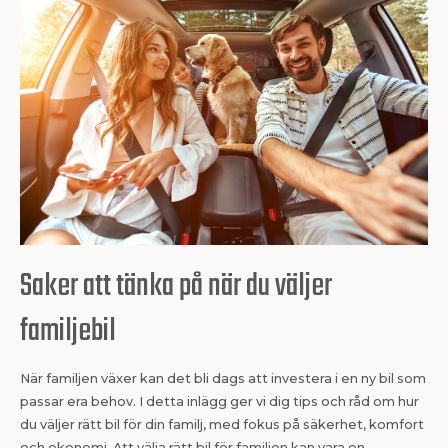
Saker att tänka på när du väljer
familjebil
När familjen växer kan det bli dags att investera i en ny bil som
passar era behov. I detta inlägg ger vi dig tips och råd om hur
du väljer rätt bil för din familj, med fokus på säkerhet, komfort
och ekonomi. Att välja rätt bil för familjen kan vara en