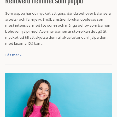
Renovera hemmet som pappa
Som pappa har du mycket att göra, där du behöver balansera
arbets- och familjeliv. Småbarnsåren brukar upplevas som
mest intensiva, med lite sömn och många behov som barnen
behöver hjälp med. Även när barnen är större kan det gå åt
mycket tid till att skjutsa dem till aktiviteter och hjälpa dem
med läxorna. Då kan …
Läs mer »