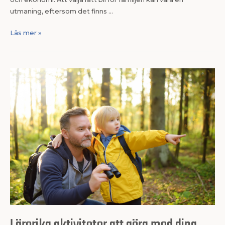
utmaning, eftersom det finns …
Läs mer »