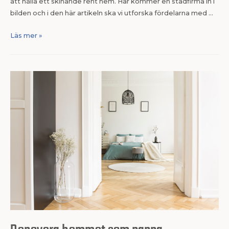
att hålla ett skinande rent hem. Här kommer en städfirma in i
bilden och i den här artikeln ska vi utforska fördelarna med …
Läs mer »