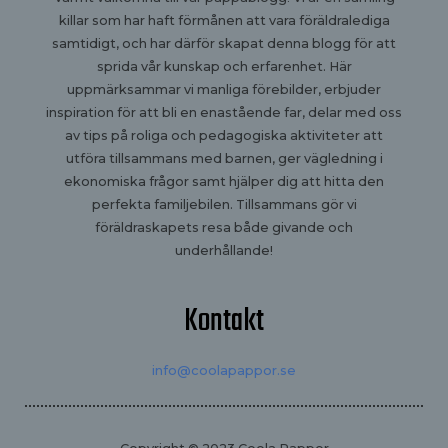
killar som har haft förmånen att vara föräldralediga
samtidigt, och har därför skapat denna blogg för att
sprida vår kunskap och erfarenhet. Här
uppmärksammar vi manliga förebilder, erbjuder
inspiration för att bli en enastående far, delar med oss
av tips på roliga och pedagogiska aktiviteter att
utföra tillsammans med barnen, ger vägledning i
ekonomiska frågor samt hjälper dig att hitta den
perfekta familjebilen. Tillsammans gör vi
föräldraskapets resa både givande och
underhållande!
Kontakt
info@coolapappor.se