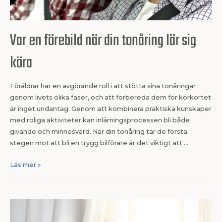
Var en förebild när din tonåring lär sig
köra
Föräldrar har en avgörande roll i att stötta sina tonåringar
genom livets olika faser, och att förbereda dem för körkortet
är inget undantag. Genom att kombinera praktiska kunskaper
med roliga aktiviteter kan inlärningsprocessen bli både
givande och minnesvärd. När din tonåring tar de första
stegen mot att bli en trygg bilförare är det viktigt att …
Läs mer »