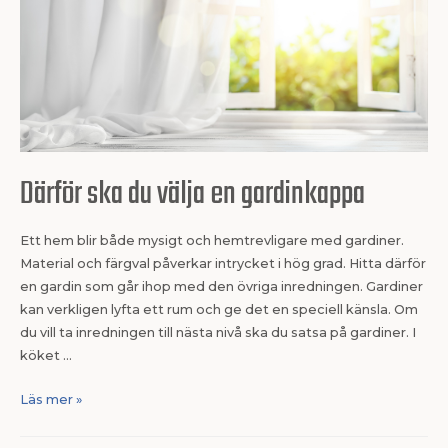
Därför ska du välja en gardinkappa
Ett hem blir både mysigt och hemtrevligare med gardiner.
Material och färgval påverkar intrycket i hög grad. Hitta därför
en gardin som går ihop med den övriga inredningen. Gardiner
kan verkligen lyfta ett rum och ge det en speciell känsla. Om
du vill ta inredningen till nästa nivå ska du satsa på gardiner. I
köket …
Läs mer »