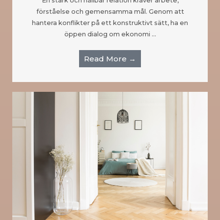
En stark och hållbar relation kräver arbete,
förståelse och gemensamma mål. Genom att
hantera konflikter på ett konstruktivt sätt, ha en
öppen dialog om ekonomi …
Read More →