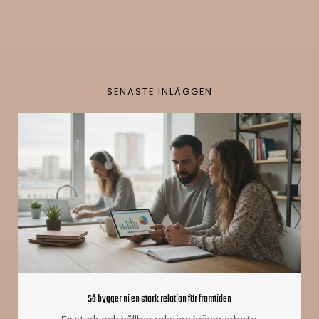
SENASTE INLÄGGEN
Så bygger ni en stark relation för framtiden