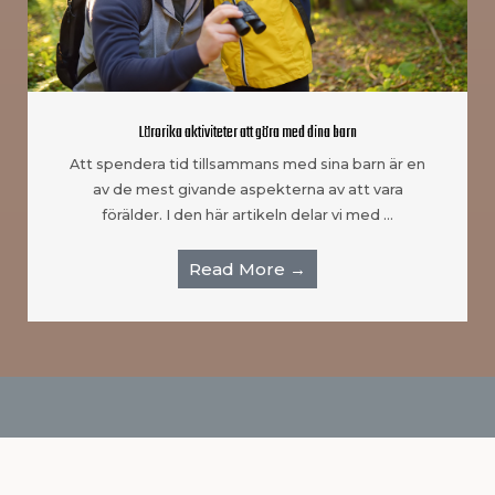
Lärorika aktiviteter att göra med dina barn
Att spendera tid tillsammans med sina barn är en
av de mest givande aspekterna av att vara
förälder. I den här artikeln delar vi med …
Read More →
Om oss