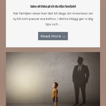
Saker att tänka på när du väljer familjebil
När familjen växer kan det bli dags att investera i en
ny bil som passar era behov. I detta inlägg ger vi dig
tips och …
Read More →