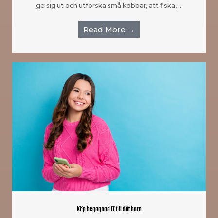
ge sig ut och utforska små kobbar, att fiska, …
Read More →
Köp begagnad IT till ditt barn