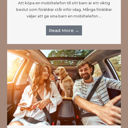
Att köpa en mobiltelefon till sitt barn är ett viktig
beslut som föräldrar står inför idag. Många föräldrar
väljer att ge sina barn en mobiltelefon …
Read More →