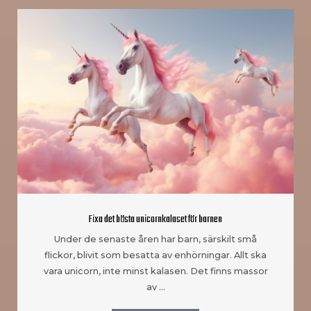
Fixa det bästa unicornkalaset för barnen
Under de senaste åren har barn, särskilt små
flickor, blivit som besatta av enhörningar. Allt ska
vara unicorn, inte minst kalasen. Det finns massor
av …