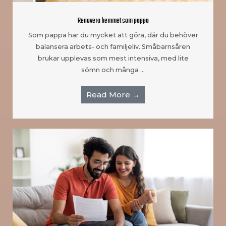
Renovera hemmet som pappa
Som pappa har du mycket att göra, där du behöver
balansera arbets- och familjeliv. Småbarnsåren
brukar upplevas som mest intensiva, med lite
sömn och många …
Read More →