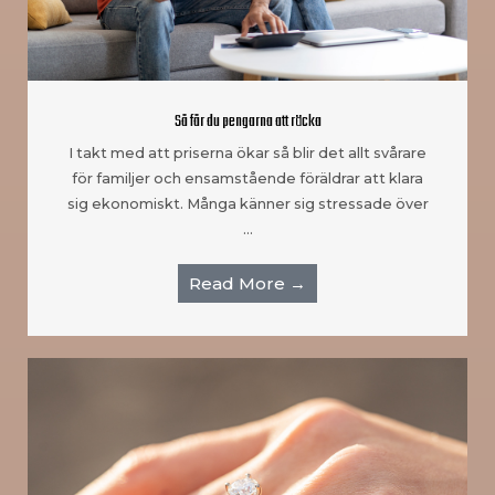
Så får du pengarna att räcka
I takt med att priserna ökar så blir det allt svårare
för familjer och ensamstående föräldrar att klara
sig ekonomiskt. Många känner sig stressade över
…
Read More →