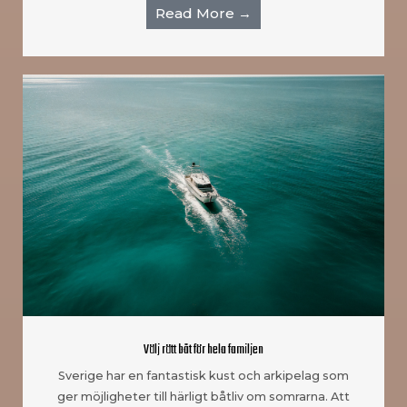
Read More →
Välj rätt båt för hela familjen
Sverige har en fantastisk kust och arkipelag som
ger möjligheter till härligt båtliv om somrarna. Att