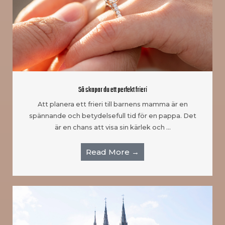
Så skapar du ett perfekt frieri
Att planera ett frieri till barnens mamma är en
spännande och betydelsefull tid för en pappa. Det
är en chans att visa sin kärlek och …
Read More →